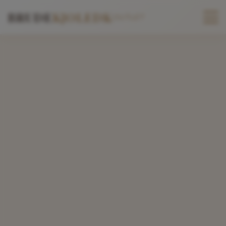
BRUDE
KJOLEDK
OUTLET