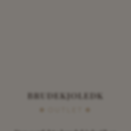
BRUDEKJOLEDK
OUTLET